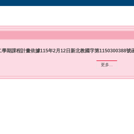
二學期課程計畫依據115年2月12日新北教國字第1150300388
更多...