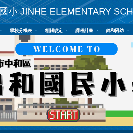
小 JINHE ELEMENTARY SC
學校分機表
相關規定
課程計畫
錦和附幼