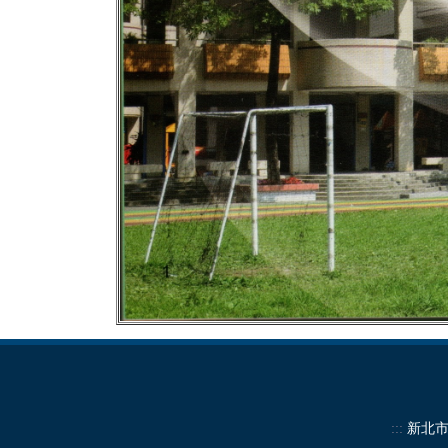
:::
新北市中和