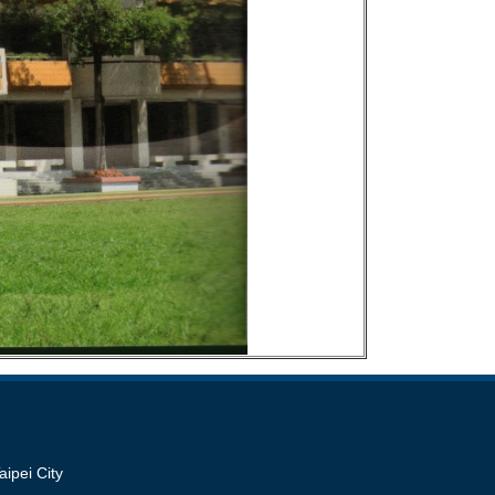
pei City