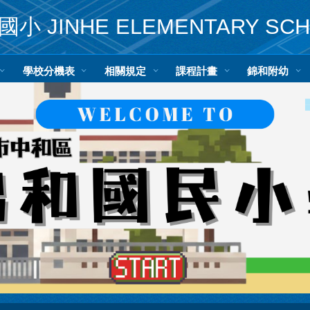
小 JINHE ELEMENTARY SC
學校分機表
相關規定
課程計畫
錦和附幼