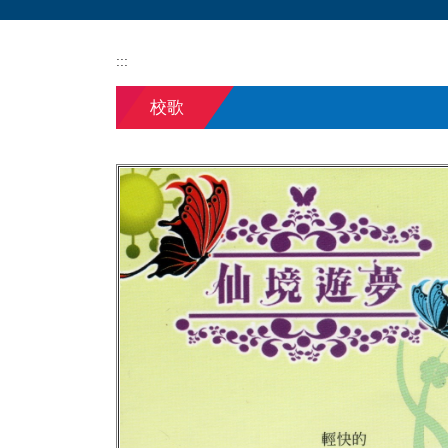
:::
校歌